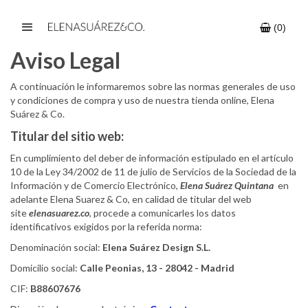
 (
0
)
Aviso Legal
-
A continuación le informaremos sobre las normas generales de uso
y condiciones de compra y uso de nuestra tienda online, Elena
Suárez & Co.
Titular del sitio web:
En cumplimiento del deber de información estipulado en el artículo
10 de la Ley 34/2002 de 11 de julio de Servicios de la Sociedad de la
Información y de Comercio Electrónico,
Elena Suárez Quintana
en
adelante Elena Suarez & Co, en calidad de titular del web
site
elenasuarez.co
, procede a comunicarles los datos
identificativos exigidos por la referida norma:
Denominación social:
Elena Suárez Design S.L.
Domicilio social:
Calle Peonias, 13 - 28042 - Madrid
CIF:
B88607676