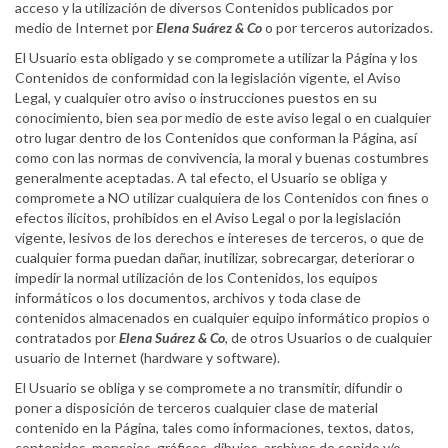
acceso y la utilización de diversos Contenidos publicados por
medio de Internet por
Elena Suárez & Co
o por terceros autorizados.
El Usuario esta obligado y se compromete a utilizar la Página y los
Contenidos de conformidad con la legislación vigente, el Aviso
Legal, y cualquier otro aviso o instrucciones puestos en su
conocimiento, bien sea por medio de este aviso legal o en cualquier
otro lugar dentro de los Contenidos que conforman la Página, así
como con las normas de convivencia, la moral y buenas costumbres
generalmente aceptadas. A tal efecto, el Usuario se obliga y
compromete a NO utilizar cualquiera de los Contenidos con fines o
efectos ilícitos, prohibidos en el Aviso Legal o por la legislación
vigente, lesivos de los derechos e intereses de terceros, o que de
cualquier forma puedan dañar, inutilizar, sobrecargar, deteriorar o
impedir la normal utilización de los Contenidos, los equipos
informáticos o los documentos, archivos y toda clase de
contenidos almacenados en cualquier equipo informático propios o
contratados por
Elena Suárez & Co
, de otros Usuarios o de cualquier
usuario de Internet (hardware y software).
El Usuario se obliga y se compromete a no transmitir, difundir o
poner a disposición de terceros cualquier clase de material
contenido en la Página, tales como informaciones, textos, datos,
contenidos, mensajes, gráficos, dibujos, archivos de sonido y/o