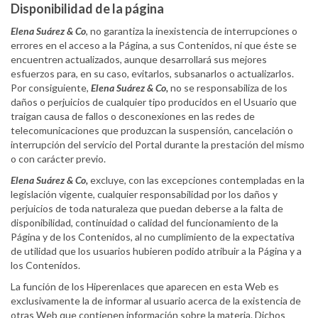
Disponibilidad de la página
Elena Suárez & Co
, no garantiza la inexistencia de interrupciones o
errores en el acceso a la Página, a sus Contenidos, ni que éste se
encuentren actualizados, aunque desarrollará sus mejores
esfuerzos para, en su caso, evitarlos, subsanarlos o actualizarlos.
Por consiguiente,
Elena Suárez & Co,
no se responsabiliza de los
daños o perjuicios de cualquier tipo producidos en el Usuario que
traigan causa de fallos o desconexiones en las redes de
telecomunicaciones que produzcan la suspensión, cancelación o
interrupción del servicio del Portal durante la prestación del mismo
o con carácter previo.
Elena Suárez & Co,
excluye, con las excepciones contempladas en la
legislación vigente, cualquier responsabilidad por los daños y
perjuicios de toda naturaleza que puedan deberse a la falta de
disponibilidad, continuidad o calidad del funcionamiento de la
Página y de los Contenidos, al no cumplimiento de la expectativa
de utilidad que los usuarios hubieren podido atribuir a la Página y a
los Contenidos.
La función de los Hiperenlaces que aparecen en esta Web es
exclusivamente la de informar al usuario acerca de la existencia de
otras Web que contienen información sobre la materia. Dichos