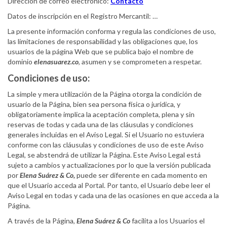
Dirección de correo electrónico:
Contacto
Datos de inscripción en el Registro Mercantil: …
La presente información conforma y regula las condiciones de uso,
las limitaciones de responsabilidad y las obligaciones que, los
usuarios de la página Web que se publica bajo el nombre de
dominio
elenasuarez.co
, asumen y se comprometen a respetar.
Condiciones de uso:
La simple y mera utilización de la Página otorga la condición de
usuario de la Página, bien sea persona física o jurídica, y
obligatoriamente implica la aceptación completa, plena y sin
reservas de todas y cada una de las cláusulas y condiciones
generales incluidas en el Aviso Legal. Si el Usuario no estuviera
conforme con las cláusulas y condiciones de uso de este Aviso
Legal, se abstendrá de utilizar la Página. Este Aviso Legal está
sujeto a cambios y actualizaciones por lo que la versión publicada
por
Elena Suárez & Co,
puede ser diferente en cada momento en
que el Usuario acceda al Portal. Por tanto, el Usuario debe leer el
Aviso Legal en todas y cada una de las ocasiones en que acceda a la
Página.
A través de la Página,
Elena Suárez & Co
facilita a los Usuarios el