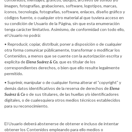
imagen, fotografías, grabaciones, software, logotipos, marcas,
iconos, tecnología, fotografías, software, enlaces, diseño gráfico y
códigos fuente, o cualquier otro material al que tuviera acceso en
su condición de Usuario de la Página, sin que esta enumeración
tenga carácter limitativo. Asimismo, de conformidad con todo ello,
el Usuario no podrá:
• Reproducir, copiar, distribuir, poner a disposición o de cualquier
otra forma comunicar públicamente, transformar o modificar los
Contenidos, a menos que se cuente con la autorización escrita y
explícita de
Elena Suárez & Co
, que es titular de los
correspondientes derechos, o bien que ello resulte legalmente
permitido.
• Suprimir, manipular o de cualquier forma alterar el “copyright” y
demás datos identificativos de la reserva de derechos de
Elena
Suárez & Co
o de sus titulares, de las huellas y/o identificadores
digitales, o de cualesquiera otros medios técnicos establecidos
para su reconocimiento.
El Usuario deberá abstenerse de obtener e incluso de intentar
obtener los Contenidos empleando para ello medios o