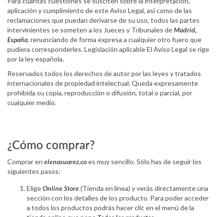
Para cuantas cuestiones se susciten sobre la interpretación,
aplicación y cumplimiento de este Aviso Legal, así como de las
reclamaciones que puedan derivarse de su uso, todos las partes
intervinientes se someten a los Jueces y Tribunales de
Madrid,
España
, renunciando de forma expresa a cualquier otro fuero que
pudiera corresponderles. Legislación aplicable El Aviso Legal se rige
por la ley española.
Reservados todos los derechos de autor por las leyes y tratados
internacionales de propiedad intelectual. Queda expresamente
prohibida su copia, reproducción o difusión, total o parcial, por
cualquier medio.
¿Cómo comprar?
Comprar en
elenasuarez.co
es muy sencillo. Sólo has de seguir los
siguientes pasos:
Elige
Online Store
(Tienda en linea) y verás directamente una
sección con los detalles de los producto. Para poder acceder
a todos los productos podrás hacer clic en el menú de la