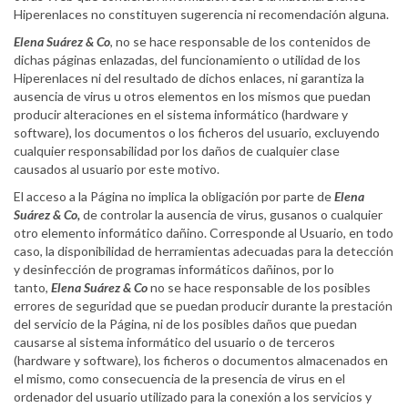
Hiperenlaces no constituyen sugerencia ni recomendación alguna.
Elena Suárez & Co
, no se hace responsable de los contenidos de
dichas páginas enlazadas, del funcionamiento o utilidad de los
Hiperenlaces ni del resultado de dichos enlaces, ni garantiza la
ausencia de virus u otros elementos en los mismos que puedan
producir alteraciones en el sistema informático (hardware y
software), los documentos o los ficheros del usuario, excluyendo
cualquier responsabilidad por los daños de cualquier clase
causados al usuario por este motivo.
El acceso a la Página no implica la obligación por parte de
Elena
Suárez & Co,
de controlar la ausencia de virus, gusanos o cualquier
otro elemento informático dañino. Corresponde al Usuario, en todo
caso, la disponibilidad de herramientas adecuadas para la detección
y desinfección de programas informáticos dañinos, por lo
tanto,
Elena Suárez & Co
no se hace responsable de los posibles
errores de seguridad que se puedan producir durante la prestación
del servicio de la Página, ni de los posibles daños que puedan
causarse al sistema informático del usuario o de terceros
(hardware y software), los ficheros o documentos almacenados en
el mismo, como consecuencia de la presencia de virus en el
ordenador del usuario utilizado para la conexión a los servicios y