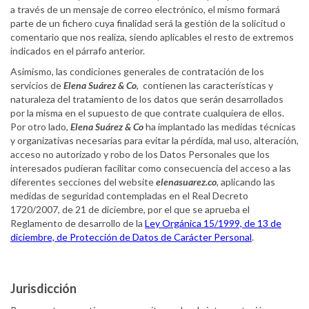
a través de un mensaje de correo electrónico, el mismo formará
parte de un fichero cuya finalidad será la gestión de la solicitud o
comentario que nos realiza, siendo aplicables el resto de extremos
indicados en el párrafo anterior.
Asimismo, las condiciones generales de contratación de los
servicios de
Elena Suárez & Co
, contienen las características y
naturaleza del tratamiento de los datos que serán desarrollados
por la misma en el supuesto de que contrate cualquiera de ellos.
Por otro lado,
Elena Suárez & Co
ha implantado las medidas técnicas
y organizativas necesarias para evitar la pérdida, mal uso, alteración,
acceso no autorizado y robo de los Datos Personales que los
interesados pudieran facilitar como consecuencia del acceso a las
diferentes secciones del website
elenasuarez.co
, aplicando las
medidas de seguridad contempladas en el Real Decreto
1720/2007, de 21 de diciembre, por el que se aprueba el
Reglamento de desarrollo de la
Ley Orgánica 15/1999, de 13 de
diciembre, de Protección de Datos de Carácter Personal
.
Jurisdicción