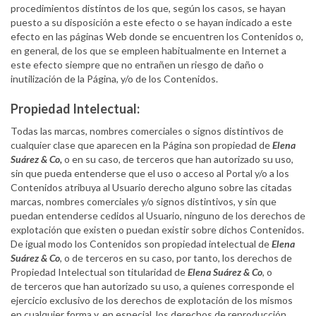
procedimientos distintos de los que, según los casos, se hayan
puesto a su disposición a este efecto o se hayan indicado a este
efecto en las páginas Web donde se encuentren los Contenidos o,
en general, de los que se empleen habitualmente en Internet a
este efecto siempre que no entrañen un riesgo de daño o
inutilización de la Página, y/o de los Contenidos.
Propiedad Intelectual:
Todas las marcas, nombres comerciales o signos distintivos de
cualquier clase que aparecen en la Página son propiedad de
Elena
Suárez & Co,
o en su caso, de terceros que han autorizado su uso,
sin que pueda entenderse que el uso o acceso al Portal y/o a los
Contenidos atribuya al Usuario derecho alguno sobre las citadas
marcas, nombres comerciales y/o signos distintivos, y sin que
puedan entenderse cedidos al Usuario, ninguno de los derechos de
explotación que existen o puedan existir sobre dichos Contenidos.
De igual modo los Contenidos son propiedad intelectual de
Elena
Suárez & Co
, o de terceros en su caso, por tanto, los derechos de
Propiedad Intelectual son titularidad de
Elena Suárez & Co
, o
de terceros que han autorizado su uso, a quienes corresponde el
ejercicio exclusivo de los derechos de explotación de los mismos
en cualquier forma y, en especial, los derechos de reproducción,