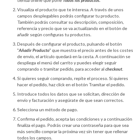
tienda online que pone
Todos los productos.
Visualiza el producto que te interesa. A través de unos
campos desplegables podrás configurar tu producto.
También podrás consultar su descripción, composición,
referencia y precio que se va actualizando en el botón de
añadir según configuras tu productos.
Después de configurar el producto, pulsando el botón
"
Añadir Producto
" que muestra el precio antes de los costes
de envío, el artículo quedará en la cesta. A continuación se
despliega el menú del carrito y puedes elegir seguir
comprando o tramitar pedido, para acceder al
checkout
.
Si quieres seguir comprando, repite el proceso. Si quieres
hacer el pedido, haz click en el botón Tramitar el pedido.
Introduce todos los datos que se solicitan, dirección de
envío y facturación y asegúrate de que sean correctos.
Selecciona un método de pago.
Confirma el pedido, acepta las condiciones y a continuación
finaliza el pago. Podrás crear una contraseña para que sea
más sencillo comprar la próxima vez sin tener que rellenar
todos los campos.