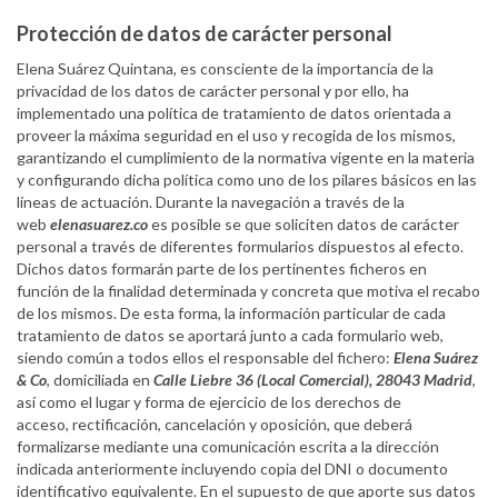
Protección de datos de carácter personal
Elena Suárez Quintana, es consciente de la importancia de la
privacidad de los datos de carácter personal y por ello, ha
implementado una política de tratamiento de datos orientada a
proveer la máxima seguridad en el uso y recogida de los mismos,
garantizando el cumplimiento de la normativa vigente en la materia
y configurando dicha política como uno de los pilares básicos en las
líneas de actuación. Durante la navegación a través de la
web
elenasuarez.co
es posible se que soliciten datos de carácter
personal a través de diferentes formularios dispuestos al efecto.
Dichos datos formarán parte de los pertinentes ficheros en
función de la finalidad determinada y concreta que motiva el recabo
de los mismos. De esta forma, la información particular de cada
tratamiento de datos se aportará junto a cada formulario web,
siendo común a todos ellos el responsable del fichero:
Elena Suárez
& Co
, domiciliada en
Calle Liebre 36 (Local Comercial), 28043 Madrid
,
así como el lugar y forma de ejercicio de los derechos de
acceso, rectificación, cancelación y oposición, que deberá
formalizarse mediante una comunicación escrita a la dirección
indicada anteriormente incluyendo copia del DNI o documento
identificativo equivalente. En el supuesto de que aporte sus datos