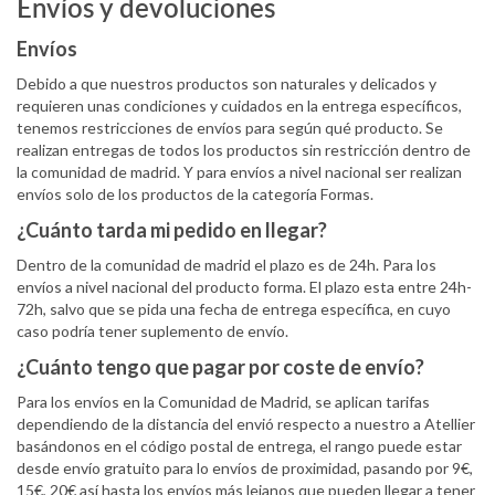
Envíos y devoluciones
Envíos
Debido a que nuestros productos son naturales y delicados y
requieren unas condiciones y cuidados en la entrega específicos,
tenemos restricciones de envíos para según qué producto. Se
realizan entregas de todos los productos sin restricción dentro de
la comunidad de madrid. Y para envíos a nivel nacional ser realizan
envíos solo de los productos de la categoría Formas.
¿Cuánto tarda mi pedido en llegar?
Dentro de la comunidad de madrid el plazo es de 24h. Para los
envíos a nivel nacional del producto forma. El plazo esta entre 24h-
72h, salvo que se pida una fecha de entrega específica, en cuyo
caso podría tener suplemento de envío.
¿Cuánto tengo que pagar por coste de envío?
Para los envíos en la Comunidad de Madrid, se aplican tarifas
dependiendo de la distancia del envió respecto a nuestro a Atellier
basándonos en el código postal de entrega, el rango puede estar
desde envío gratuito para lo envíos de proximidad, pasando por 9€,
15€, 20€ así hasta los envíos más lejanos que pueden llegar a tener