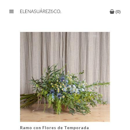
 (
0
)
-
Ramo con Flores de Temporada