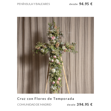
94.95
€
PENÍNSULA Y BALEARES
desde
Cruz con Flores de Temporada
394.95
€
COMUNIDAD DE MADRID
desde