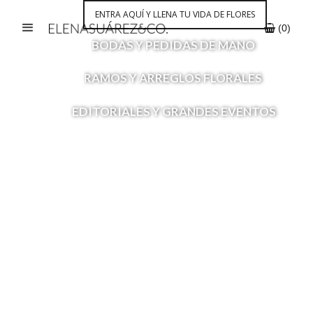
ENTRA AQUÍ Y LLENA TU VIDA DE FLORES
 (
0
)
BODAS Y PEDIDAS DE MANO
-
RAMOS Y ARREGLOS FLORALES
EDITORIALES Y GRANDES EVENTOS